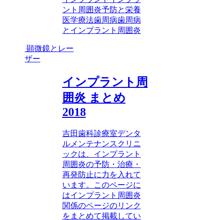
ント周囲炎
予防と栄養
医学療法
歯周病
歯周病
とインプラント周囲炎
顕微鏡とレー
ザー
インプラント周
囲炎 まとめ
2018
吉田歯科診療室デンタ
ルメンテナンスクリニ
ックは、インプラント
周囲炎の予防・治療・
再発防止に力を入れて
います。このページに
はインプラント周囲炎
関係のページのリンク
をまとめて掲載してい