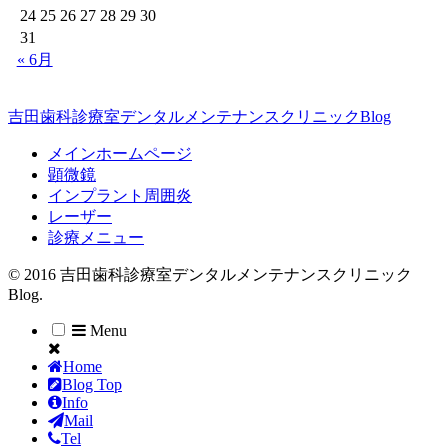
24
25
26
27
28
29
30
31
« 6月
吉田歯科診療室デンタルメンテナンスクリニックBlog
メインホームページ
顕微鏡
インプラント周囲炎
レーザー
診療メニュー
© 2016 吉田歯科診療室デンタルメンテナンスクリニック
Blog.
Menu
Home
Blog Top
Info
Mail
Tel