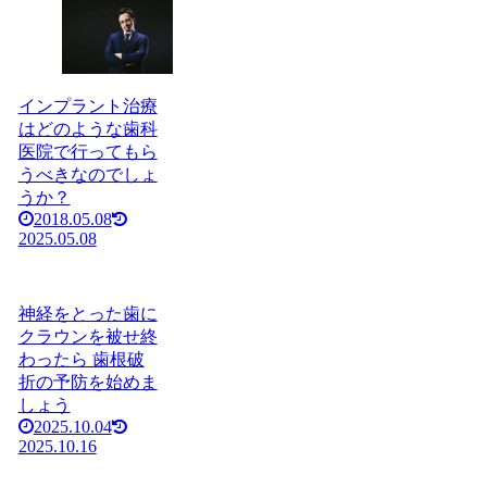
インプラント治療
はどのような歯科
医院で行ってもら
うべきなのでしょ
うか？
2018.05.08
2025.05.08
神経をとった歯に
クラウンを被せ終
わったら 歯根破
折の予防を始めま
しょう
2025.10.04
2025.10.16