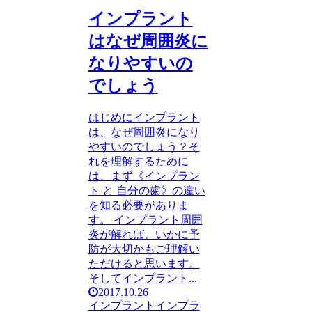
インプラント
はなぜ周囲炎に
なりやすいの
でしょう
はじめにインプラント
は、なぜ周囲炎になり
やすいのでしょう？そ
れを理解するために
は、まず《インプラン
ト と 自分の歯》の違い
を知る必要がありま
す。 インプラント周囲
炎が解れば、いかに予
防が大切かもご理解い
ただけると思います。
そしてインプラント...
2017.10.26
インプラント
インプラ