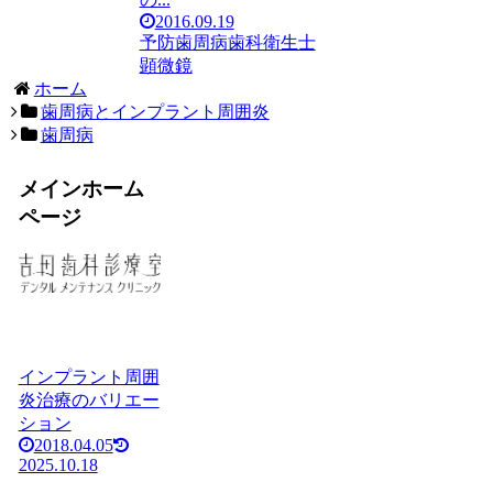
2016.09.19
予防
歯周病
歯科衛生士
顕微鏡
ホーム
歯周病とインプラント周囲炎
歯周病
メインホーム
ページ
インプラント周囲
炎治療のバリエー
ション
2018.04.05
2025.10.18