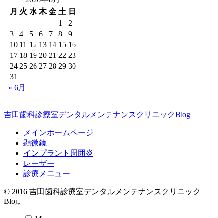
月
火
水
木
金
土
日
1
2
3
4
5
6
7
8
9
10
11
12
13
14
15
16
17
18
19
20
21
22
23
24
25
26
27
28
29
30
31
« 6月
吉田歯科診療室デンタルメンテナンスクリニックBlog
メインホームページ
顕微鏡
インプラント周囲炎
レーザー
診療メニュー
© 2016 吉田歯科診療室デンタルメンテナンスクリニック
Blog.