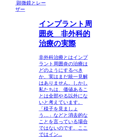
顕微鏡とレー
ザー
インプラント周
囲炎 非外科的
治療の実際
非外科治療とはインプ
ラント周囲炎の治療は
どのようにするべき
か、実はまだ統一見解
はありません。しかし
私たちは、価値あるこ
とは全部やる以外にな
いと考えています。
「様子を見ましょ
う…」などと消去的な
ことを言っている場合
ではないのです。ここ
ではイン...