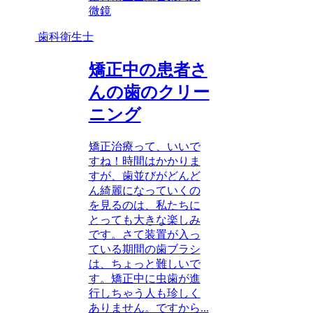
微鏡
歯科衛生士
矯正中の患者さ
んの歯のクリー
ニング
矯正治療って、いいで
すね！時間はかかりま
すが、歯並びがどんど
ん綺麗になっていくの
を見るのは、私たちに
とっても大きな楽しみ
です。さて装置が入っ
ている期間の歯ブラシ
は、ちょっと難しいで
す。矯正中に虫歯が進
行しちゃう人も珍しく
ありません。ですから...