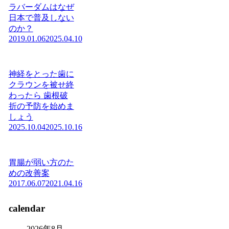
ラバーダムはなぜ
日本で普及しない
のか？
2019.01.06
2025.04.10
神経をとった歯に
クラウンを被せ終
わったら 歯根破
折の予防を始めま
しょう
2025.10.04
2025.10.16
胃腸が弱い方のた
めの改善案
2017.06.07
2021.04.16
calendar
2026年8月