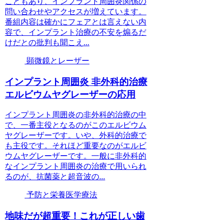
こともあり、インプラント周囲炎関係の
問い合わせやアクセスが増えています。
番組内容は確かにフェアとは言えない内
容で、インプラント治療の不安を煽るだ
けだとの批判も聞こえ...
顕微鏡とレーザー
インプラント周囲炎 非外科的治療
エルビウムヤグレーザーの応用
インプラント周囲炎の非外科的治療の中
で、一番主役となるのがこのエルビウム
ヤグレーザーです。いや、外科的治療で
も主役です。それほど重要なのがエルビ
ウムヤグレーザーです。一般に非外科的
なインプラント周囲炎の治療で用いられ
るのが、抗菌薬と超音波の...
予防と栄養医学療法
地味だが超重要！これが正しい歯