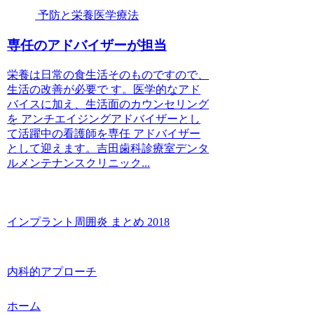
予防と栄養医学療法
専任のアドバイザーが担当
栄養は日常の食生活そのものですので、
生活の改善が必要で す。医学的なアド
バイスに加え、生活面のカウンセリング
を アンチエイジングアドバイザーとし
て活躍中の看護師を専任 アドバイザー
として迎えます。吉田歯科診療室デンタ
ルメンテナンスクリニック...
インプラント周囲炎 まとめ 2018
内科的アプローチ
ホーム