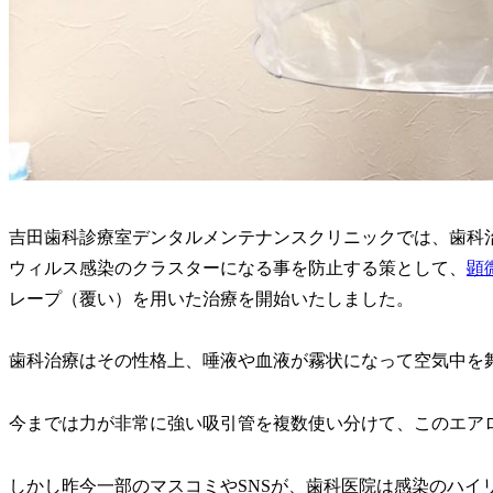
吉田歯科診療室デンタルメンテナンスクリニックでは、歯科
ウィルス感染のクラスターになる事を防止する策として、
顕
レープ（覆い）を用いた治療を開始いたしました。
歯科治療はその性格上、唾液や血液が霧状になって空気中を
今までは力が非常に強い吸引管を複数使い分けて、このエア
しかし昨今一部のマスコミやSNSが、歯科医院は感染のハイ