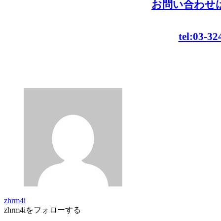
お問い合わせ
tel:03-32
zhrm4i
zhrm4iをフォローする