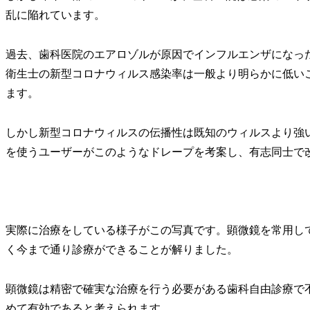
乱に陥れています。
過去、歯科医院のエアロゾルが原因でインフルエンザになっ
衛生士の新型コロナウィルス感染率は一般より明らかに低い
ます。
しかし新型コロナウィルスの伝播性は既知のウィルスより強
を使うユーザーがこのようなドレープを考案し、有志同士で
実際に治療をしている様子がこの写真です。顕微鏡を常用し
く今まで通り診療ができることが解りました。
顕微鏡は精密で確実な治療を行う必要がある歯科自由診療で
めて有効であると考えられます。