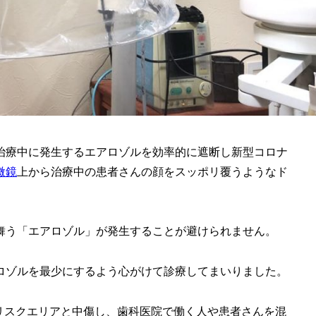
治療中に発生するエアロゾルを効率的に遮断し新型コロナ
微鏡
上から治療中の患者さんの顔をスッポリ覆うようなド
舞う「エアロゾル」が発生することが避けられません。
ロゾルを最少にするよう心がけて診療してまいりました。
リスクエリアと中傷し、歯科医院で働く人や患者さんを混