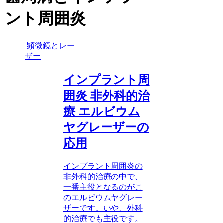
ント周囲炎
顕微鏡とレー
ザー
インプラント周
囲炎 非外科的治
療 エルビウム
ヤグレーザーの
応用
インプラント周囲炎の
非外科的治療の中で、
一番主役となるのがこ
のエルビウムヤグレー
ザーです。いや、外科
的治療でも主役です。