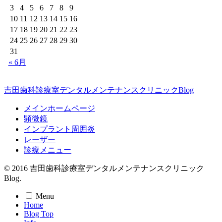
3
4
5
6
7
8
9
10
11
12
13
14
15
16
17
18
19
20
21
22
23
24
25
26
27
28
29
30
31
« 6月
吉田歯科診療室デンタルメンテナンスクリニックBlog
メインホームページ
顕微鏡
インプラント周囲炎
レーザー
診療メニュー
© 2016 吉田歯科診療室デンタルメンテナンスクリニック
Blog.
Menu
Home
Blog Top