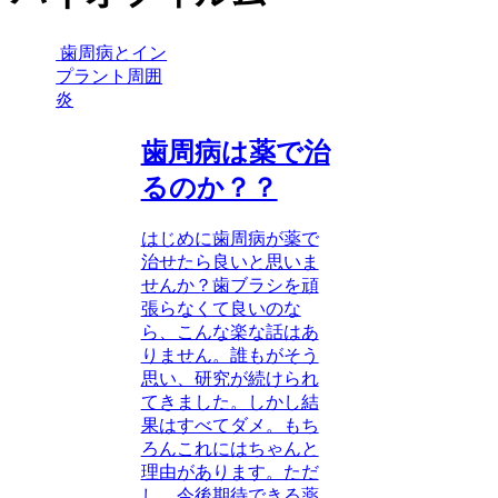
歯周病とイン
プラント周囲
炎
歯周病は薬で治
るのか？？
はじめに歯周病が薬で
治せたら良いと思いま
せんか？歯ブラシを頑
張らなくて良いのな
ら、こんな楽な話はあ
りません。誰もがそう
思い、研究が続けられ
てきました。しかし結
果はすべてダメ。もち
ろんこれにはちゃんと
理由があります。ただ
し、今後期待できる薬