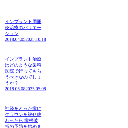
インプラント周囲
炎治療のバリエー
ション
2018.04.05
2025.10.18
インプラント治療
はどのような歯科
医院で行ってもら
うべきなのでしょ
うか？
2018.05.08
2025.05.08
神経をとった歯に
クラウンを被せ終
わったら 歯根破
折の予防を始めま