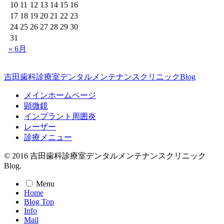
10
11
12
13
14
15
16
17
18
19
20
21
22
23
24
25
26
27
28
29
30
31
« 6月
吉田歯科診療室デンタルメンテナンスクリニックBlog
メインホームページ
顕微鏡
インプラント周囲炎
レーザー
診療メニュー
© 2016 吉田歯科診療室デンタルメンテナンスクリニック
Blog.
Menu
Home
Blog Top
Info
Mail