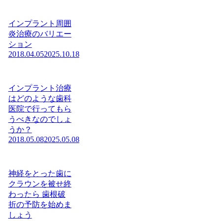
インプラント周囲
炎治療のバリエー
ション
2018.04.05
2025.10.18
インプラント治療
はどのような歯科
医院で行ってもら
うべきなのでしょ
うか？
2018.05.08
2025.05.08
神経をとった歯に
クラウンを被せ終
わったら 歯根破
折の予防を始めま
しょう