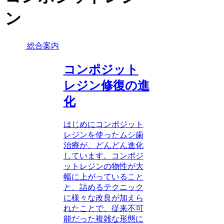
ン
総合案内
コンポジット
レジン修復の進
化
はじめにコンポジット
レジンを使ったムシ歯
治療が、どんどん進化
しています。コンポジ
ットレジンの物性が大
幅に上がっていること
と、詰めるテクニック
に様々な改良が加えら
れたことで、従来不可
能だった複雑な形態に