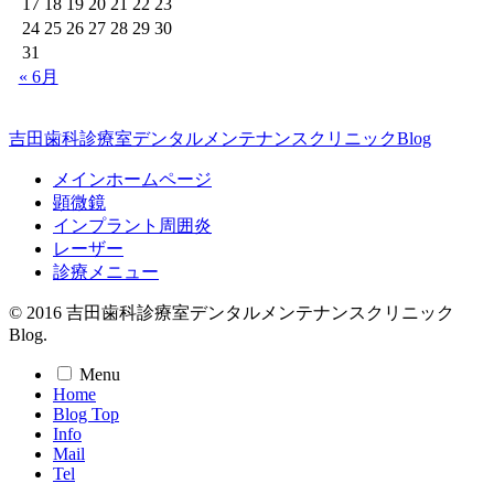
17
18
19
20
21
22
23
24
25
26
27
28
29
30
31
« 6月
吉田歯科診療室デンタルメンテナンスクリニックBlog
メインホームページ
顕微鏡
インプラント周囲炎
レーザー
診療メニュー
© 2016 吉田歯科診療室デンタルメンテナンスクリニック
Blog.
Menu
Home
Blog Top
Info
Mail
Tel