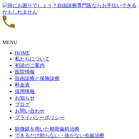
MENU
HOME
私たちについて
初診のご案内
医院情報
自由診療と保険診療
料金表
採用情報
お知らせ
ブログ
お問い合わせ
プライバシーポリシー
顕微鏡を用いた精密歯科治療
できるだけ削らない・抜かない虫歯治療