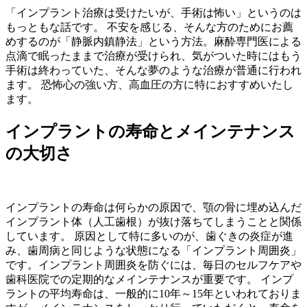
「インプラント治療は受けたいが、手術は怖い」というのは
もっともな話です。 不安を感じる、そんな方のためにお薦
めするのが「静脈内鎮静法」という方法。麻酔専門医による
点滴で眠ったままで治療が受けられ、気がついた時にはもう
手術は終わっていた、そんな夢のような治療が普通に行われ
ます。 恐怖心の強い方、高血圧の方に特におすすめいたし
ます。
インプラントの寿命とメインテナンス
の大切さ
インプラントの寿命は何らかの原因で、顎の骨に埋め込んだ
インプラント体（人工歯根）が抜け落ちてしまうことと関係
しています。 原因として特に多いのが、歯ぐきの炎症が進
み、歯周病と同じような状態になる「インプラント周囲炎」
です。インプラント周囲炎を防ぐには、毎日のセルフケアや
歯科医院での定期的なメインテナンスが重要です。 インプ
ラントの平均寿命は、一般的に10年～15年といわれておりま