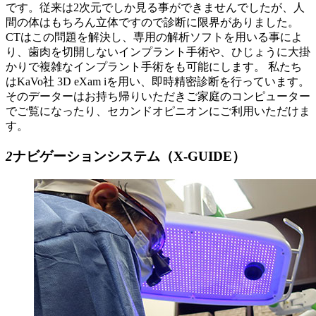
です。従来は2次元でしか見る事ができませんでしたが、人
間の体はもちろん立体ですので診断に限界がありました。
CTはこの問題を解決し、専用の解析ソフトを用いる事によ
り、歯肉を切開しないインプラント手術や、ひじょうに大掛
かりで複雑なインプラント手術をも可能にします。 私たち
はKaVo社 3D eXam iを用い、即時精密診断を行っています。
そのデーターはお持ち帰りいただきご家庭のコンピューター
でご覧になったり、セカンドオピニオンにご利用いただけま
す。
2
ナビゲーションシステム（X-GUIDE）