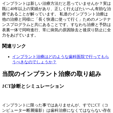
インプラントは新しい治療方法だと思っていませんか？実は
既に40年以上の実績があり、正しく行えばたいへん有効な治
療であることが解っています。 私達のインプラント治療は
他の治療と同様に「長く快適に使って行く」ためのメンテナ
ンスプログラムと共にあることです。すなわち治療と予防は
表裏一体で同時進行、常に病気の原因除去と後戻り防止に全
力をあげています。
関連リンク
インプラント治療はどのような歯科医院で行ってもら
うべきなのでしょうか？
当院のインプラント治療の取り組み
1
CT診断とシミュレーション
インプラントに限った事ではありませんが、すでにCT（コ
ンピューター断層撮影）は歯科治療になくてはならない存在