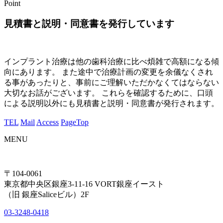
Point
見積書と説明・同意書を発行しています
インプラント治療は他の歯科治療に比べ煩雑で高額になる傾
向にあります。 また途中で治療計画の変更を余儀なくされ
る事があったりと、事前にご理解いただかなくてはならない
大切なお話がございます。 これらを確認するために、口頭
による説明以外にも見積書と説明・同意書が発行されます。
TEL
Mail
Access
PageTop
MENU
〒104-0061
東京都中央区銀座3-11-16 VORT銀座イースト
（旧 銀座Saliceビル）2F
03-3248-0418