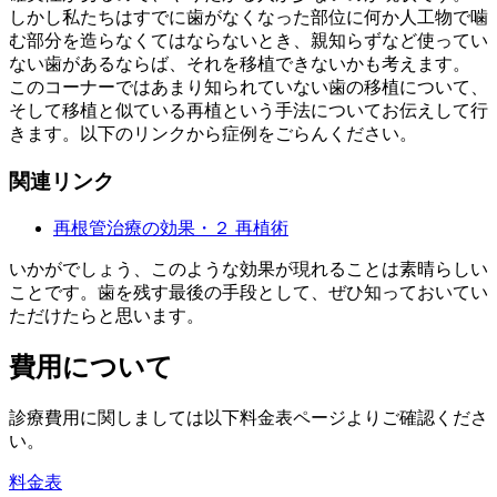
しかし私たちはすでに歯がなくなった部位に何か人工物で噛
む部分を造らなくてはならないとき、親知らずなど使ってい
ない歯があるならば、それを移植できないかも考えます。
このコーナーではあまり知られていない歯の移植について、
そして移植と似ている再植という手法についてお伝えして行
きます。以下のリンクから症例をごらんください。
関連リンク
再根管治療の効果・２ 再植術
いかがでしょう、このような効果が現れることは素晴らしい
ことです。歯を残す最後の手段として、ぜひ知っておいてい
ただけたらと思います。
費用について
診療費用に関しましては以下料金表ページよりご確認くださ
い。
料金表