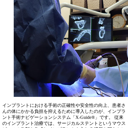
インプラントにおける手術の正確性や安全性の向上、患者さ
んの体にかかる負担を抑えるために導入したのが、インプラ
ント手術ナビゲーションシステム「X-Guide®」です。 従来
のインプラント治療では、サージカルステントというマウス