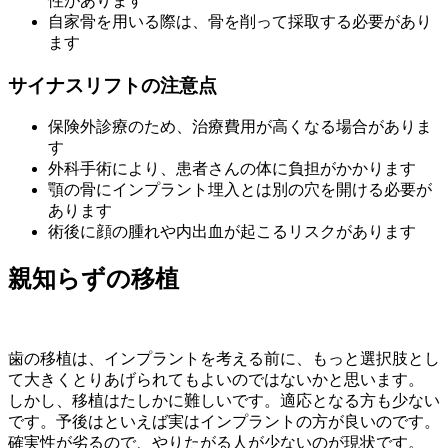
性があります
自家骨を用いる際は、骨を削って採取する必要があり
ます
サイナスリフトの注意点
保険外診療のため、治療費用が高くなる場合がありま
す
外科手術により、患者さんの体に負担がかかります
顎の骨にインプラント埋入とは別の穴を開ける必要が
あります
術後に顔の腫れや内出血が起こるリスクがあります
親知らずの移植
歯の移植は、インプラントを考える前に、もっと選択肢とし
て大きくとりあげられてもよいのではないかと思います。
しかし、移植はたしかに難しいです。適応となる方も少ない
です。予後はといえば実はインプラントの方が良いのです。
確実性が劣るので、やりたがる人が少ないのが現状です。