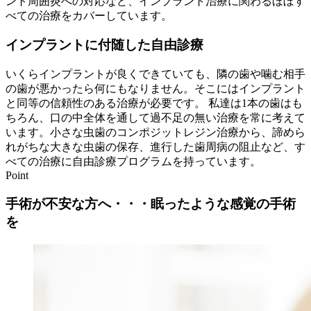
ント周囲炎への対応など、インプラント治療に関わるほぼす
べての治療をカバーしています。
インプラントに付随した自由診療
いくらインプラントが良くできていても、隣の歯や噛む相手
の歯が悪かったら何にもなりません。そこにはインプラント
と同等の信頼性のある治療が必要です。 私達は1本の歯はも
ちろん、口の中全体を通して過不足の無い治療を常に考えて
います。小さな虫歯のコンポジットレジン治療から、諦めら
れがちな大きな虫歯の保存、進行した歯周病の阻止など、す
べての治療に自由診療プログラムを持っています。
Point
手術が不安な方へ・・・眠ったような感覚の手術
を