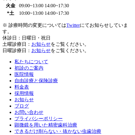
火金
09:00~13:00
14:00~17:30
*土
10:00~13:00
14:00~17:30
※ 診療時間の変更については
Twitter
にてお知らせしていま
す。
休診日：日曜日・祝日
土曜診療日：
お知らせ
をご覧ください。
日曜診療日：
お知らせ
をご覧ください。
私たちについて
初診のご案内
医院情報
自由診療と保険診療
料金表
採用情報
お知らせ
ブログ
お問い合わせ
プライバシーポリシー
顕微鏡を用いた精密歯科治療
できるだけ削らない・抜かない虫歯治療