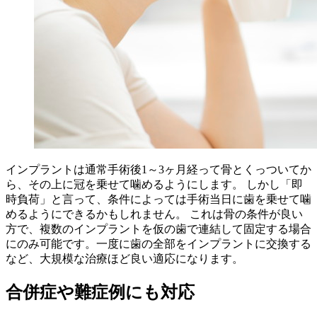
インプラントは通常手術後1～3ヶ月経って骨とくっついてか
ら、その上に冠を乗せて噛めるようにします。 しかし「即
時負荷」と言って、条件によっては手術当日に歯を乗せて噛
めるようにできるかもしれません。 これは骨の条件が良い
方で、複数のインプラントを仮の歯で連結して固定する場合
にのみ可能です。一度に歯の全部をインプラントに交換する
など、大規模な治療ほど良い適応になります。
合併症や難症例にも対応