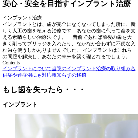
安心・安全を目指すインプラント治療
インプラント治療
インプラントとは、歯が完全になくなってしまった所に、新
しく人工の歯を植える治療です。あなたの歯に代って命を支
える素晴らしい治療法です。 一昔前であれば前後の歯を大
きく削ってブリッジを入れたり、なかなか合わずに不便な入
れ歯を使うしかありませんでした。 インプラントはこれら
の問題を解決し、あなたの未来を築く礎となるでしょう。
Contents
インプラントについて
当院のインプラント治療の取り組み
合
併症や難症例にも対応
親知らずの移植
もし歯を失ったら・・・
インプラント