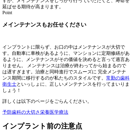
すが、メインテナンスをしっかり行っていただくと、寿命を
延ばせる期待が高まります。
Point
メインテナンスもお任せください
インプラントに限らず、お口の中はメンテナンスが大切で
す。自動車に車検があるように、マンションに定期修繕があ
るように、メンテナンスがその価値を決めると言って過言あ
りません。 メンテナンスは治療が終わってから始まるので
は遅すぎます。治療と同時進行でスムーズに 完全メンテナ
ンス期間に移行するのが私たちのスタイルです。
常勤の歯科
衛生士
といっしょに、正しいメンテナンスを行ってまいりま
しょう！
詳しくは以下のページをごらんください。
予防歯科の大切さ
栄養医学療法
インプラント前の注意点