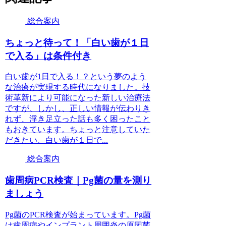
総合案内
ちょっと待って！「白い歯が１日
で入る」は条件付き
白い歯が1日で入る！？という夢のよう
な治療が実現する時代になりました。技
術革新により可能になった新しい治療法
ですが、しかし、正しい情報が伝わりき
れず、浮き足立った話も多く困ったこと
もおきています。ちょっと注意していた
だきたい、白い歯が１日で...
総合案内
歯周病PCR検査｜Pg菌の量を測り
ましょう
Pg菌のPCR検査が始まっています。Pg菌
は歯周病やインプラント周囲炎の原因菌