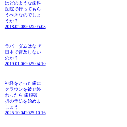
はどのような歯科
医院で行ってもら
うべきなのでしょ
うか？
2018.05.08
2025.05.08
ラバーダムはなぜ
日本で普及しない
のか？
2019.01.06
2025.04.10
神経をとった歯に
クラウンを被せ終
わったら 歯根破
折の予防を始めま
しょう
2025.10.04
2025.10.16