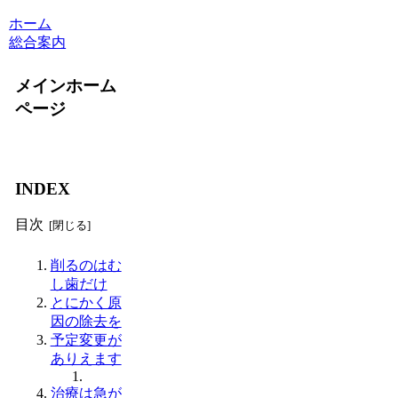
ホーム
総合案内
メインホーム
ページ
INDEX
目次
削るのはむ
し歯だけ
とにかく原
因の除去を
予定変更が
ありえます
治療は急が