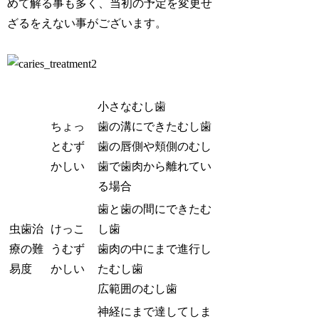
めて解る事も多く、当初の予定を変更せ
ざるをえない事がございます。
小さなむし歯
ちょっ
歯の溝にできたむし歯
とむず
歯の唇側や頬側のむし
かしい
歯で歯肉から離れてい
る場合
歯と歯の間にできたむ
虫歯治
けっこ
し歯
療の難
うむず
歯肉の中にまで進行し
易度
かしい
たむし歯
広範囲のむし歯
神経にまで達してしま