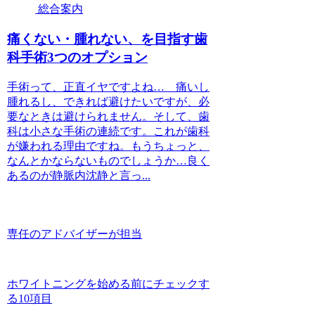
総合案内
痛くない・腫れない、を目指す歯
科手術3つのオプション
手術って、正直イヤですよね… 痛いし
腫れるし、できれば避けたいですが、必
要なときは避けられません。そして、歯
科は小さな手術の連続です。これが歯科
が嫌われる理由ですね。もうちょっと、
なんとかならないものでしょうか…良く
あるのが静脈内沈静と言っ...
専任のアドバイザーが担当
ホワイトニングを始める前にチェックす
る10項目