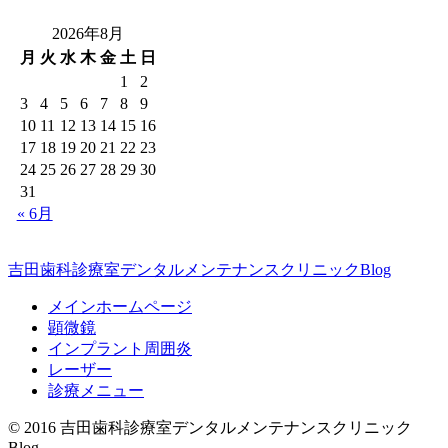
2026年8月
月
火
水
木
金
土
日
1
2
3
4
5
6
7
8
9
10
11
12
13
14
15
16
17
18
19
20
21
22
23
24
25
26
27
28
29
30
31
« 6月
吉田歯科診療室デンタルメンテナンスクリニックBlog
メインホームページ
顕微鏡
インプラント周囲炎
レーザー
診療メニュー
© 2016 吉田歯科診療室デンタルメンテナンスクリニック
Blog.